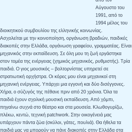
Αύγουστο του
1991, από το
1994 μέλος του
διοικητικού συμβουλίου της ελληνικής κοινωνίας.
Ασχολείται με την κοινοποίηση, οργάνωση βραδιών, παιδικές
διακοπές στην Ελλάδα, οργάνωση γραφείου, γραμματέας. Είναι
μηχανικός στην εκπαίδευση. Σε όλη μου τη ζωή εργάστηκα
στον τομέα της ενέργειας (χημικός μηχανικός, ρυθμιστής). Τρία
παιδιά. Ο γιος μουσικός – βολτορνίστας υπηρετεί σε
στρατιωτική ορχήστρα. Οι κόρες μου είναι μηχανικοί στη
μηχανική ενέργειας. Υπάρχει μια εγγονή και δύο δισέγγονες.
Χήρα, ο σύζυγός της πέθανε πριν από 20 χρόνια. Όλα τα
παιδιά έχουν σχολική μουσική εκπαίδευση. Από χόμπι,
πηγαίνω συχνά στο θέατρο και στα μουσεία. Κλωθογυρίζω,
πλέκω, κεντώ, τεχνική patchwork. Στην οικογένειά μας
υπάρχουν πάντα ζώα (σκύλοι, γάτες, πουλιά). Θα ήθελα τα
παιδιά μας να μπορούν να πάνε διακοπές στην Ελλάδα στα