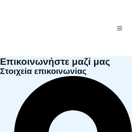
Μετάβαση
MAI
στο
ME
περιεχόμενο
Επικοινωνήστε μαζί μας
Στοιχεία επικοινωνίας