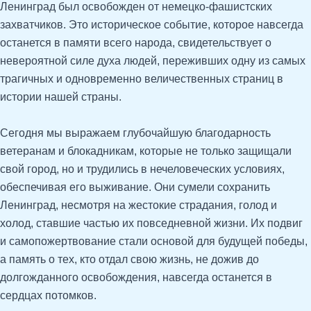
Ленинград был освобожден от немецко-фашистских
захватчиков. Это историческое событие, которое навсегда
останется в памяти всего народа, свидетельствует о
невероятной силе духа людей, переживших одну из самых
трагичных и одновременно величественных страниц в
истории нашей страны.
Сегодня мы выражаем глубочайшую благодарность
ветеранам и блокадникам, которые не только защищали
свой город, но и трудились в нечеловеческих условиях,
обеспечивая его выживание. Они сумели сохранить
Ленинград, несмотря на жестокие страдания, голод и
холод, ставшие частью их повседневной жизни. Их подвиг
и самопожертвование стали основой для будущей победы,
а память о тех, кто отдал свою жизнь, не дожив до
долгожданного освобождения, навсегда останется в
сердцах потомков.