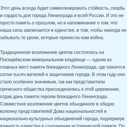
Этот день всегда будет символизировать стойкость, скорбь
и гордость для города Ленинграда и всей России. И это не
просто память о прошлом, но и напоминание о том, что
наша сила заключается в единстве, в том, чтобы никогда не
забывать те уроки, которые принесла нам война.
Традиционное возложение цветов состоялось на
Пискарёвском мемориальном кладбище — одном из
главных мест памяти блокадного Ленинграда, где покоятся
сотни тысяч жителей и защитников города. В этом году оно
стало особенно значимым, так как представители
греческого общества присоединились к этой церемонии,
отдав дань памяти героям блокадного Ленинграда.
Совместное возложение цветов объединило в общую
колонну представителей Дома национальностей и
национально-культурных объединений города, подчеркнув
важность единства в сохранении исторической памяти. По