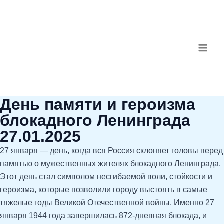
Перейти
Навигация
MAI
к
по
ME
содержимому
записям
День памяти и героизма
блокадного Ленинграда
27.01.2025
27 января — день, когда вся Россия склоняет головы перед
памятью о мужественных жителях блокадного Ленинграда.
Этот день стал символом несгибаемой воли, стойкости и
героизма, которые позволили городу выстоять в самые
тяжелые годы Великой Отечественной войны. Именно 27
января 1944 года завершилась 872-дневная блокада, и