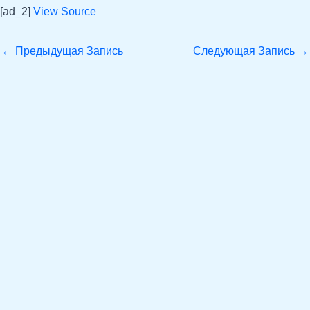
[ad_2]
View Source
←
Предыдущая Запись
Следующая Запись
→