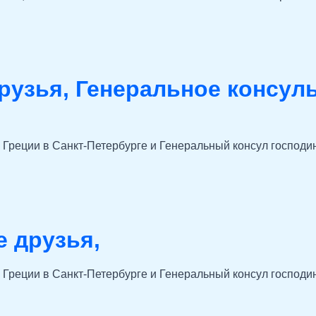
рузья, Генеральное консуль
о Греции в Санкт-Петербурге и Генеральный консул господ
е друзья,
о Греции в Санкт-Петербурге и Генеральный консул господ