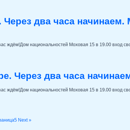
. Через два часа начинаем.
вас ждём!Дом национальностей Моховая 15 в 19.00 вход св
ре. Через два часа начинае
вас ждём!Дом национальностей Моховая 15 в 19.00 вход св
раница
5
Next »