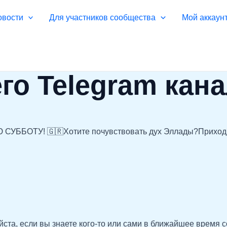
овости
Для участников сообщества
Мой аккаун
го Telegram кан
СУББОТУ! 🇬🇷Хотите почувствовать дух Эллады?Приходит
а, если вы знаете кого-то или сами в ближайшее время со