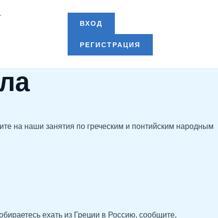
т
ВХОД
РЕГИСТРАЦИЯ
ала
е на наши занятия по греческим и понтийским народным
бираетесь ехать из Греции в Россию, сообщите,