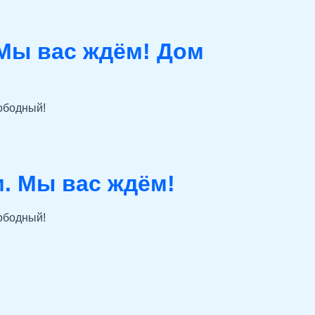
 Мы вас ждём! Дом
ободный!
м. Мы вас ждём!
ободный!