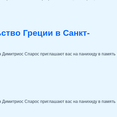
ство Греции в Санкт-
ин Димитриос Спарос приглашают вас на панихиду в память
ин Димитриос Спарос приглашают вас на панихиду в память