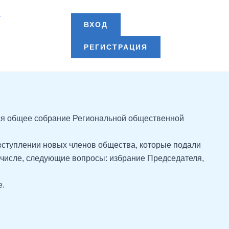
т
ВХОД
РЕГИСТРАЦИЯ
оится общее собрание Региональной общественной
вступлении новых членов общества, которые подали
м числе, следующие вопросы: избрание Председателя,
е.