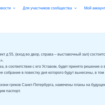
овости
Для участников сообщества
Мой аккаун
пект д 55, (вход во двор, справа – выставочный зал) сост
».
 в соответствии с его Уставом, будет принято решение о 
ее собрание в повестку дня которого будут вынесены, в то
изни греков Санкт-Петербурга, намечены планы на будуще
им паспорт.