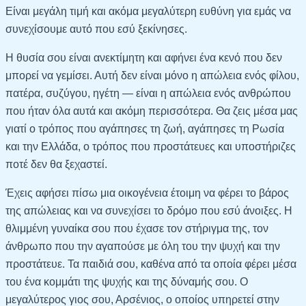
Είναι μεγάλη τιμή και ακόμα μεγαλύτερη ευθύνη για εμάς να
συνεχίσουμε αυτό που εσύ ξεκίνησες.
Η θυσία σου είναι ανεκτίμητη και αφήνει ένα κενό που δεν
μπορεί να γεμίσει. Αυτή δεν είναι μόνο η απώλεια ενός φίλου,
πατέρα, συζύγου, ηγέτη — είναι η απώλεια ενός ανθρώπου
που ήταν όλα αυτά και ακόμη περισσότερα. Θα ζεις μέσα μας
γιατί ο τρόπος που αγάπησες τη ζωή, αγάπησες τη Ρωσία
και την Ελλάδα, ο τρόπος που προστάτευες και υποστήριζες
ποτέ δεν θα ξεχαστεί.
Έχεις αφήσει πίσω μια οικογένεια έτοιμη να φέρει το βάρος
της απώλειας και να συνεχίσει το δρόμο που εσύ άνοιξες. Η
θλιμμένη γυναίκα σου που έχασε τον στήριγμα της, τον
άνθρωπο που την αγαπούσε με όλη του την ψυχή και την
προστάτευε. Τα παιδιά σου, καθένα από τα οποία φέρει μέσα
του ένα κομμάτι της ψυχής και της δύναμής σου. Ο
μεγαλύτερος γιος σου, Αρσένιος, ο οποίος υπηρετεί στην