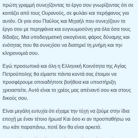
πρώτη γραμμή συνεχίζοντας το έργο σου γνωρίζοντας ότι σε
κοιτάζει από τους Ουρανούς, σε φυλάει και περήφανος για
αυτόν. Οι γιοι σου Παύλος και Μιχαήλ που συνεχίζουν το
έργο σου με περηφάνια και ευγνωμοσύνη για όλα όσα τους
δίδαξες. Μια υποδειγματική οικογένεια, φάρος δύναμης και
ενότητας που θα συνεχίσει να διατηρεί τη μνήμη και την
κληρονομιά σου.
Εγώ προσωπικά και όλη η Ελληνική Κοινότητα της Αγίας
Πετρούπολης θα είμαστε πάντα κοντά σας έτοιμοι να
προσφέρουμε οποιαδήποτε βοήθεια και υποστήριξη
χρειαστείτε. Αυτό είναι το χρέος μας απέναντί σου και στους
δικούς σου.
Είναι μεγάλη ευτυχία ότι είχαμε την τύχη να ζούμε στην ίδια
εποχή με έναν τέτοιο ήρωα! Και όσο κι αν προσπαθήσω να
πω κάτι παραπάνω, ποτέ δεν θα είναι αρκετό.