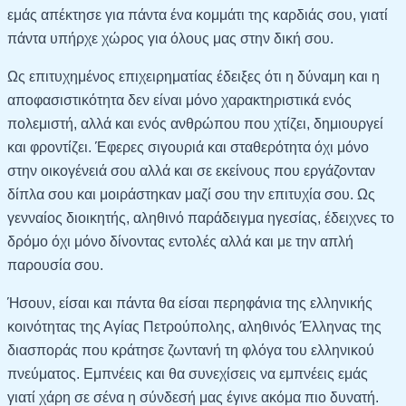
εμάς απέκτησε για πάντα ένα κομμάτι της καρδιάς σου, γιατί
πάντα υπήρχε χώρος για όλους μας στην δική σου.
Ως επιτυχημένος επιχειρηματίας έδειξες ότι η δύναμη και η
αποφασιστικότητα δεν είναι μόνο χαρακτηριστικά ενός
πολεμιστή, αλλά και ενός ανθρώπου που χτίζει, δημιουργεί
και φροντίζει. Έφερες σιγουριά και σταθερότητα όχι μόνο
στην οικογένειά σου αλλά και σε εκείνους που εργάζονταν
δίπλα σου και μοιράστηκαν μαζί σου την επιτυχία σου. Ως
γενναίος διοικητής, αληθινό παράδειγμα ηγεσίας, έδειχνες το
δρόμο όχι μόνο δίνοντας εντολές αλλά και με την απλή
παρουσία σου.
Ήσουν, είσαι και πάντα θα είσαι περηφάνια της ελληνικής
κοινότητας της Αγίας Πετρούπολης, αληθινός Έλληνας της
διασποράς που κράτησε ζωντανή τη φλόγα του ελληνικού
πνεύματος. Εμπνέεις και θα συνεχίσεις να εμπνέεις εμάς
γιατί χάρη σε σένα η σύνδεσή μας έγινε ακόμα πιο δυνατή.