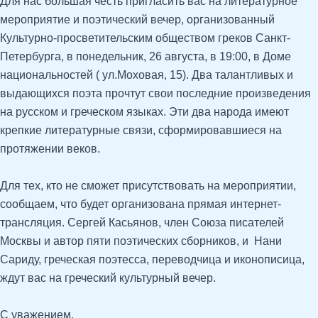
Для нас большая честь пригласить вас на литературное
мероприятие и поэтический вечер, организованный
Культурно-просветительским обществом греков Санкт-
Петербурга, в понедельник, 26 августа, в 19:00, в Доме
национальностей ( ул.Моховая, 15). Два талантливых и
выдающихся поэта прочтут свои последние произведения
на русском и греческом языках. Эти два народа имеют
крепкие литературные связи, сформировавшиеся на
протяжении веков.
Для тех, кто не сможет присутствовать на мероприятии,
сообщаем, что будет организована прямая интернет-
трансляция. Сергей Касьянов, член Союза писателей
Москвы и автор пяти поэтических сборников, и Нани
Сариду, греческая поэтесса, переводчица и иконописица,
ждут вас на греческий культурный вечер.
С уважением,