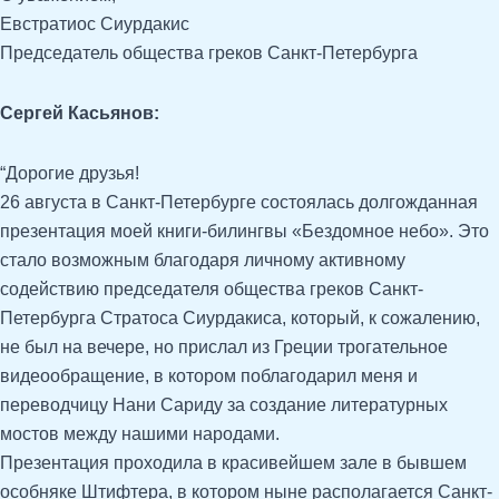
Евстратиос Сиурдакис
Председатель общества греков Санкт-Петербурга
Сергей Касьянов:
“Дорогие друзья!
26 августа в Санкт-Петербурге состоялась долгожданная
презентация моей книги-билингвы «Бездомное небо». Это
стало возможным благодаря личному активному
содействию председателя общества греков Санкт-
Петербурга Стратоса Сиурдакиса, который, к сожалению,
не был на вечере, но прислал из Греции трогательное
видеообращение, в котором поблагодарил меня и
переводчицу Нани Сариду за создание литературных
мостов между нашими народами.
Презентация проходила в красивейшем зале в бывшем
особняке Штифтера, в котором ныне располагается Санкт-