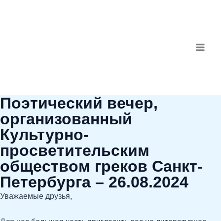
Перейти
MAI
к
ME
содержимому
Поэтический вечер,
организованный
Культурно-
просветительским
обществом греков Санкт-
Петербурга – 26.08.2024
Уважаемые друзья,